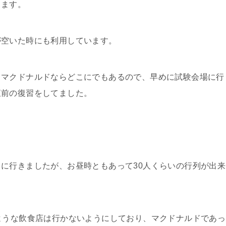
します。
が空いた時にも利用しています。
、マクドナルドならどこにでもあるので、早めに試験会場に行
直前の復習をしてました。
に行きましたが、お昼時ともあって30人くらいの行列が出来
ような飲食店は行かないようにしており、マクドナルドであっ