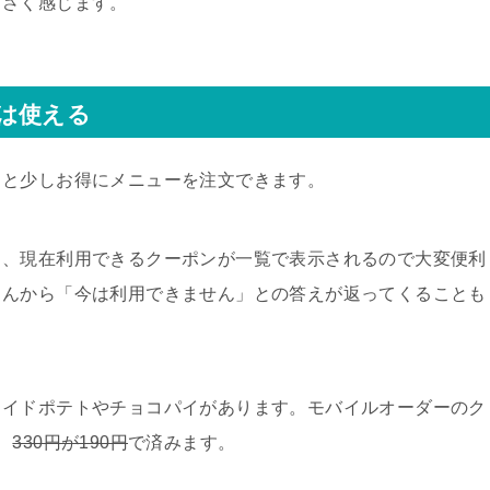
くさく感じます。
は使える
ると少しお得にメニューを注文できます。
し、現在利用できるクーポンが一覧で表示されるので大変便利
さんから「今は利用できません」との答えが返ってくることも
ライドポテトやチョコパイがあります。モバイルオーダーのク
、
330円が190円
で済みます。