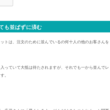
ても並ばずに済む
リットは、注文のために並んでいるの何十人の他のお客さんを
く入っていて大抵は待たされますが、それでも一から並んでレ
ます。