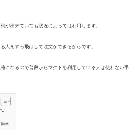
行列が出来ていても状況によっては利用します。
いる人をすっ飛ばして注文ができるからです。
短縮になるので普段からマクドを利用している人は使わない手
済む
ゃ簡単