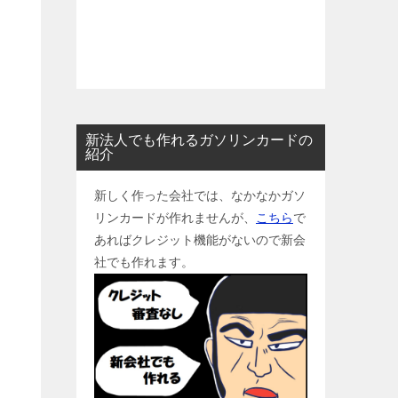
新法人でも作れるガソリンカードの
紹介
新しく作った会社では、なかなかガソ
リンカードが作れませんが、
こちら
で
あればクレジット機能がないので新会
社でも作れます。