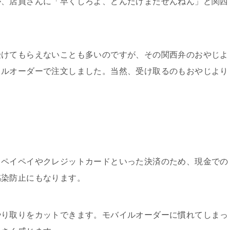
が、店員さんに「早くしろよ、どんだけまたせんねん」と関西
受けてもらえないことも多いのですが、その関西弁のおやじよ
イルオーダーで注文しました。当然、受け取るのもおやじより
、ペイペイやクレジットカードといった決済のため、現金での
感染防止にもなります。
やり取りをカットできます。モバイルオーダーに慣れてしまっ