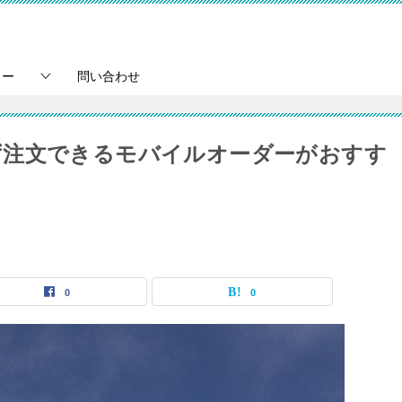
ュー
問い合わせ
ず注文できるモバイルオーダーがおすす
0
0