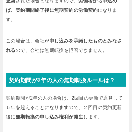
更新
された場合となりますので、
労働者から申込め
ば、契約期間終了後に無期契約の労働契約
になりま
す。
この場合は、会社が
申し込みを承諾したものとみなさ
れる
ので、会社は無期転換を拒否できません。
契約期間が2年の人の無期転換ルールは？
契約期間が2年の人の場合は、2回目の更新で通算して
５年を超えることになりますので、２回目の契約更新
後に
無期転換の申し込み権利が発生
します。