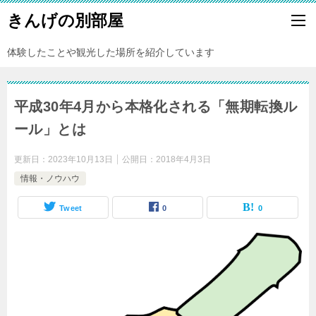
きんげの別部屋
体験したことや観光した場所を紹介しています
平成30年4月から本格化される「無期転換ル
ール」とは
更新日：
2023年10月13日
公開日：
2018年4月3日
情報・ノウハウ
Tweet
0
0