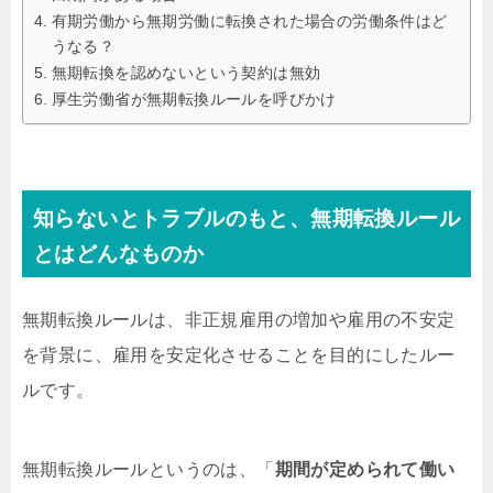
有期労働から無期労働に転換された場合の労働条件はど
うなる？
無期転換を認めないという契約は無効
厚生労働省が無期転換ルールを呼びかけ
知らないとトラブルのもと、無期転換ルール
とはどんなものか
無期転換ルールは、非正規雇用の増加や雇用の不安定
を背景に、雇用を安定化させることを目的にしたルー
ルです。
無期転換ルールというのは、「
期間が定められて働い