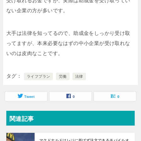
受け取れるお金ですが、実際は助成金を受け取ってい
ない企業の方が多いです。
大手は法律を知ってるので、助成金をしっかり受け取
ってますが、本来必要なはずの中小企業が受け取れな
いのは皮肉なことです。
タグ
ライフプラン
労働
法律
Tweet
0
0
関連記事
マクドナルドはレジに並ばず注文できるモバイルオ