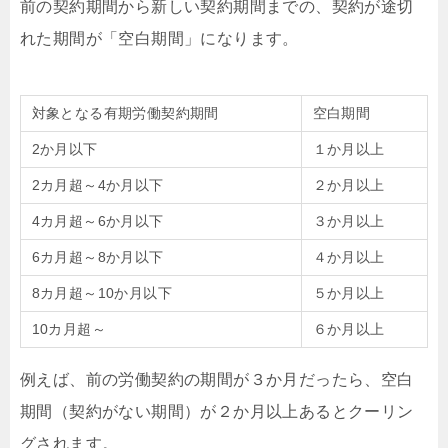
前の契約期間から新しい契約期間までの、契約が途切
れた期間が「空白期間」になります。
対象となる有期労働契約期間
空白期間
2か月以下
１か月以上
2カ月超～4か月以下
２か月以上
4カ月超～6か月以下
３か月以上
6カ月超～8か月以下
４か月以上
8カ月超～10か月以下
５か月以上
10カ月超～
６か月以上
例えば、前の労働契約の期間が３か月だったら、空白
期間（契約がない期間）が２か月以上あるとクーリン
グされます。