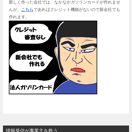
新しく作った会社では、なかなかガソリンカードが作れませ
んが、
こちら
であればクレジット機能がないので新会社でも
作れます。
情報発信が事業主を救う