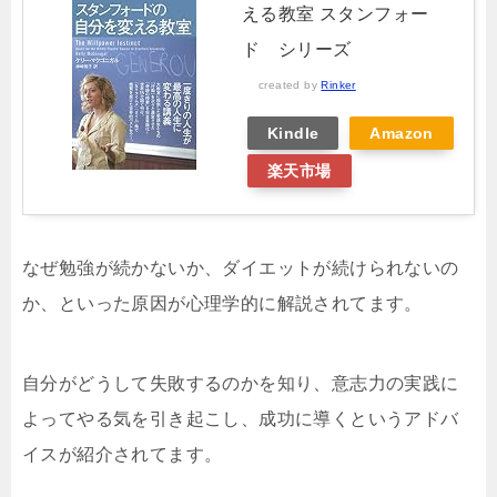
える教室 スタンフォー
ド シリーズ
created by
Rinker
Kindle
Amazon
楽天市場
なぜ勉強が続かないか、ダイエットが続けられないの
か、といった原因が心理学的に解説されてます。
自分がどうして失敗するのかを知り、意志力の実践に
よってやる気を引き起こし、成功に導くというアドバ
イスが紹介されてます。