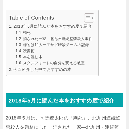
Table of Contents
2018年5月に読んだ本をおすすめ度で紹介
殉死
消された一家 北九州連続監禁殺人事件
標的は11人ーモサド暗殺チームの記録
読書術
本を読む本
スタンフォードの自分を変える教室
今回紹介した中でおすすめの本
2018年5月に読んだ本をおすすめ度で紹介
2018年５月は、司馬遼太郎の「殉死」、北九州連続監
禁殺人を題材にした「消された一家―北九州・連続監