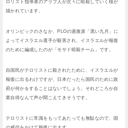
ロリスト指導者のアラブ人が次々に暗殺していく様が
描かれています。
オリンピックのさなか、PLOの過激派「黒い九月」に
よってイスラエル選手が殺害され、イスラエルが報復
のために編成したのが「モサド暗殺チーム」です。
自国民がテロリストに殺されたために、イスラエルが
報復に出るわけですが、日本だったら国民のために政
府が何かをすることはないでしょう。それどころか自
業自得なんて声が聞こえてきそうです。
テロリストに常識をもってあたっても無駄なので、国
の威信をかけて報復に出ます。