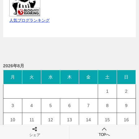
人気ブログランキング
2026年8月
月
火
水
木
金
土
日
1
2
3
4
5
6
7
8
9
10
11
12
13
14
15
16
17
18
19
20
21
22
23
TOPへ
シェア