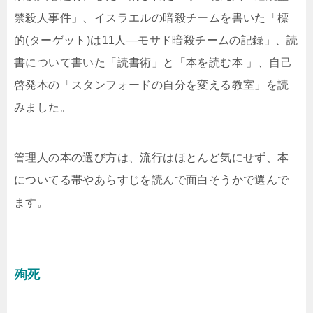
禁殺人事件」、イスラエルの暗殺チームを書いた「標
的(ターゲット)は11人―モサド暗殺チームの記録」、読
書について書いた「読書術」と「本を読む本 」、自己
啓発本の「スタンフォードの自分を変える教室」を読
みました。
管理人の本の選び方は、流行はほとんど気にせず、本
についてる帯やあらすじを読んで面白そうかで選んで
ます。
殉死