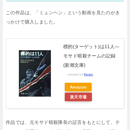
この作品は、「ミュンヘン」という動画を見たのがき
っかけで購入しました。
標的(ターゲット)は11人―
モサド暗殺チームの記録
(新潮文庫)
created by
Rinker
Amazon
楽天市場
作品では、元モサド暗殺隊長の証言をもとにして、テ