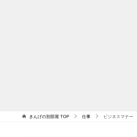
きんげの別部屋
TOP
仕事
ビジネスマナー