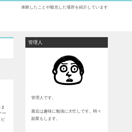
体験したことや観光した場所を紹介しています
管理人
管理人です。
いま
最近は趣味に勉強に大忙しです。時々
ナー
副業もします。
はビ