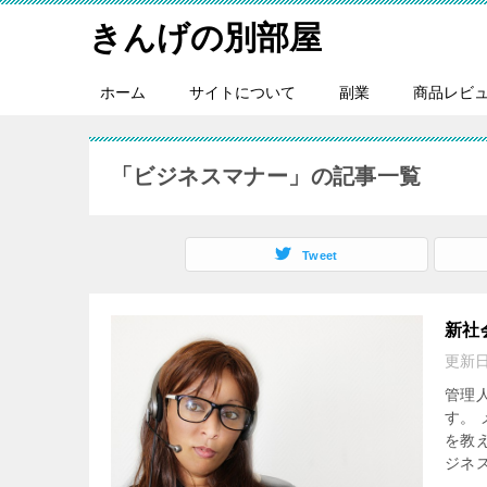
きんげの別部屋
ホーム
サイトについて
副業
商品レビ
「ビジネスマナー」の記事一覧
Tweet
新社
更新
管理
す。
を教
ジネス