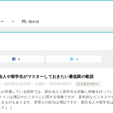
ュー
問い合わせ
0
0
会人や留学生がマスターしておきたい最低限の敬語
日：
2023年11月23日
公開日：
2021年4月6日
ビジネスマナー
人が所属している団体では、新社会人と留学生を対象に研修を行って
 メインは簿記やビジネスにに関する研修ですが、基本的なビジネスマ
えるものもあります。管理人の担当は簿記ですが、新社会人や留学生
マ […]