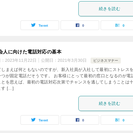
続きを読む
Tweet
0
0
会人に向けた電話対応の基本
日：
2023年11月22日
公開日：
2021年3月30日
ビジネスマナー
てしまえば何ともないのですが、新入社員が入社して最初にストレス
一つが固定電話だそうです。 お客様にとって最初の窓口となるのが電
ことを思えば、最初の電話対応次第でチャンスを逃してしまうことは
す […]
続きを読む
Tweet
0
0